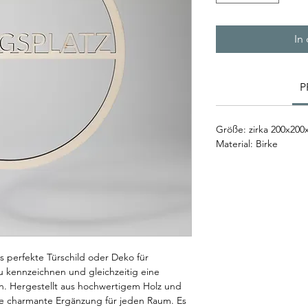
In
P
Größe: zirka 200x20
Material: Birke
as perfekte Türschild oder Deko für 
u kennzeichnen und gleichzeitig eine 
n. Hergestellt aus hochwertigem Holz und 
ine charmante Ergänzung für jeden Raum. Es 