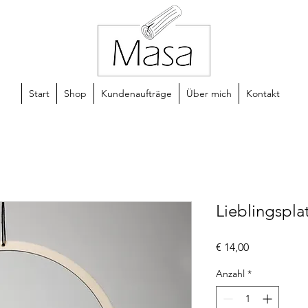
Start
Shop
Kundenaufträge
Über mich
Kontakt
Lieblingspla
Preis
€ 14,00
Anzahl
*