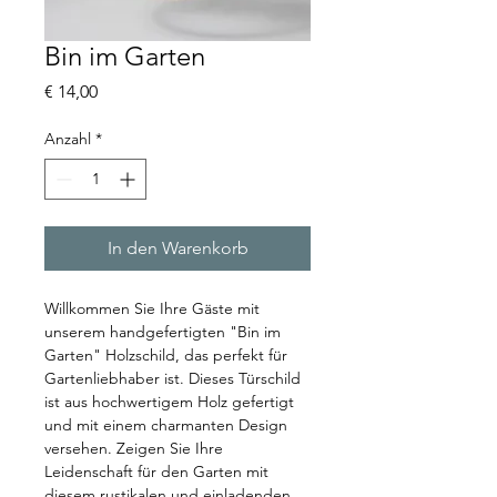
Bin im Garten
Preis
€ 14,00
Anzahl
*
In den Warenkorb
Willkommen Sie Ihre Gäste mit 
unserem handgefertigten "Bin im 
Garten" Holzschild, das perfekt für 
Gartenliebhaber ist. Dieses Türschild 
ist aus hochwertigem Holz gefertigt 
und mit einem charmanten Design 
versehen. Zeigen Sie Ihre 
Leidenschaft für den Garten mit 
diesem rustikalen und einladenden 